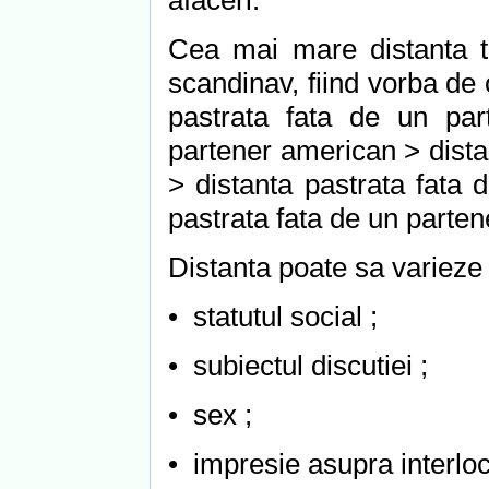
afaceri.
Cea mai mare distanta tr
scandinav, fiind vorba de
pastrata fata de un par
partener american > distan
> distanta pastrata fata 
pastrata fata de un parten
Distanta poate sa varieze i
• statutul social ;
• subiectul discutiei ;
• sex ;
• impresie asupra interloc