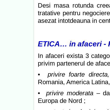
Desi masa rotunda creea
tratative pentru negociere
asezat intotdeauna in cent
ETICA… in afaceri -
In afaceri exista 3 categ
privim partenerul de afacer
•
privire foarte direct
Romania, America Latina, 
•
privire moderata
– da
Europa de Nord ;