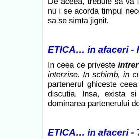
De aceea, trebuie sa va i
nu i se acorda timpul nece
sa se simta jignit.
ETICA… in afaceri 
In ceea ce priveste
intre
interzise. In schimb, in c
partenerul ghiceste ceea
discutia. Insa, exista s
dominarea partenerului de
ETICA… in afaceri 