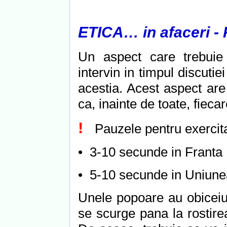
ETICA… in afaceri - 
Un aspect care trebuie 
intervin in timpul discutie
acestia. Acest aspect are
ca, inainte de toate, fieca
!
Pauzele pentru exercitar
• 3-10 secunde in Franta 
• 5-10 secunde in Uniune
Unele popoare au obiceiul
se scurge pana la rostirea