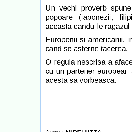
Un vechi proverb spune 
popoare (japonezii, fili
aceasta dandu-le ragazul 
Europenii si americanii, 
cand se asterne tacerea.
O regula nescrisa a aface
cu un partener european s
acesta sa vorbeasca.