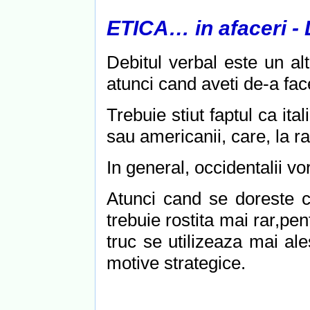
ETICA… in afaceri 
Debitul verbal este un al
atunci cand aveti de-a fac
Trebuie stiut faptul ca ita
sau americanii, care, la r
In general, occidentalii v
Atunci cand se doreste c
trebuie rostita mai rar,pen
truc se utilizeaza mai al
motive strategice.