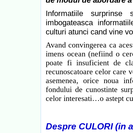
de modul de abordare a u
Informatiile surprins
imbogateasca informatiile
culturi atunci cand vine
Avand convingerea ca acest 
imens ocean (nefiind o cer
poate fi insuficient de cl
recunoscatoare celor care vor
asemenea, orice noua inf
fondului de cunostinte surp
celor interesati…o astept cu
Despre CULORI
(in 