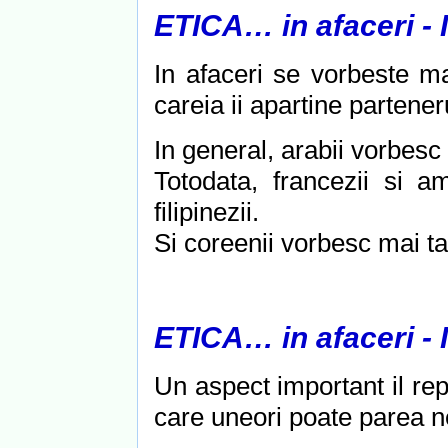
ETICA… in afaceri -
In afaceri se vorbeste ma
careia ii apartine partener
In general, arabii vorbesc 
Totodata, francezii si a
filipinezii.
Si coreenii vorbesc mai ta
ETICA… in afaceri -
Un aspect important il repr
care uneori poate parea n