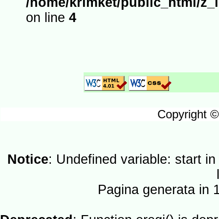
/home/krimket/public_html/z_
on line
4
Copyright ©
Notice
: Undefined variable: start i
Pagina generata in